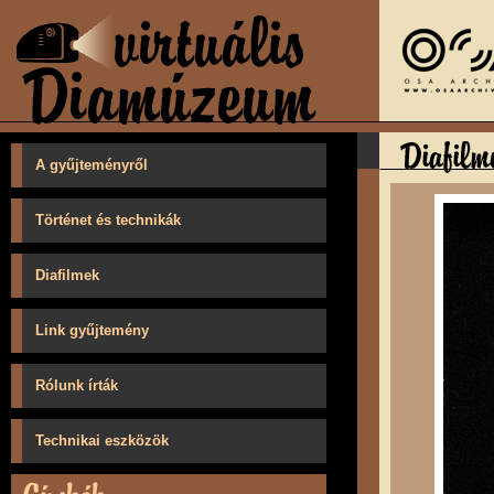
A gyűjteményről
Történet és technikák
Diafilmek
Link gyűjtemény
Rólunk írták
Technikai eszközök