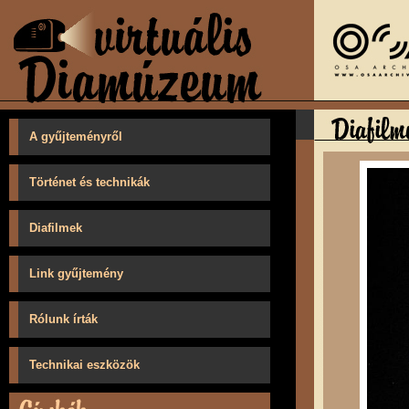
A gyűjteményről
Történet és technikák
Diafilmek
Link gyűjtemény
Rólunk írták
Technikai eszközök