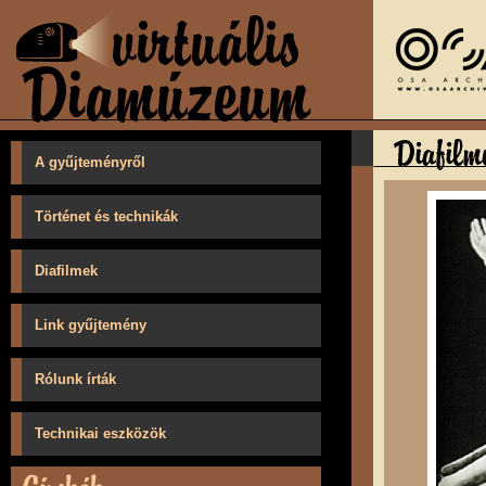
A gyűjteményről
Történet és technikák
Diafilmek
Link gyűjtemény
Rólunk írták
Technikai eszközök