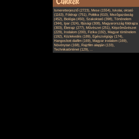
,
,
Ismeretterjesztő (2723)
Mese (1554)
Iskolai, oktató
,
,
,
(1163)
Földrajz (751)
Politika (610)
Mezőgazdaság
,
,
,
(452)
Biológia (450)
Szakoktató (398)
Történelem
,
,
,
(344)
Ipar (324)
Ifjúsági (308)
Magyarország földrajza
,
,
,
(303)
Életrajz (277)
Művészet (251)
Képzőművészet
,
,
,
(229)
Irodalom (200)
Fizika (192)
Magyar történelem
,
,
,
(192)
Közlekedés (189)
Egészségügy (174)
,
,
Hangosított diafilm (169)
Magyar irodalom (169)
,
,
Növénytan (168)
Rajzfilm alapján (133)
,
Technikatörténet (129)
...