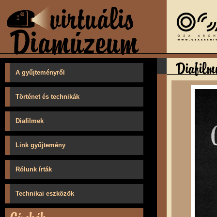
A gyűjteményről
Történet és technikák
Diafilmek
Link gyűjtemény
Rólunk írták
Technikai eszközök