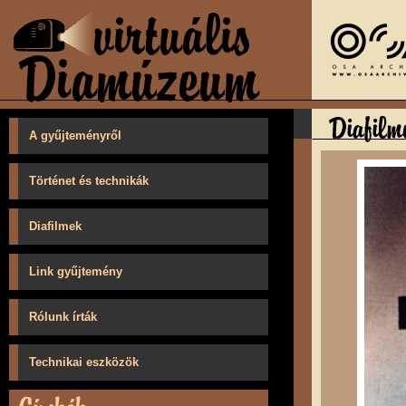
A gyűjteményről
Történet és technikák
Diafilmek
Link gyűjtemény
Rólunk írták
Technikai eszközök