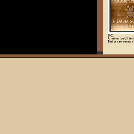
1952
A méhen belüli fejl
Ember szervezete s