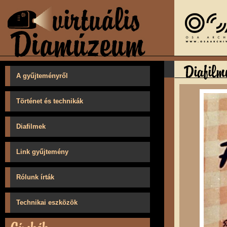
A gyűjteményről
Történet és technikák
Diafilmek
Link gyűjtemény
Rólunk írták
Technikai eszközök