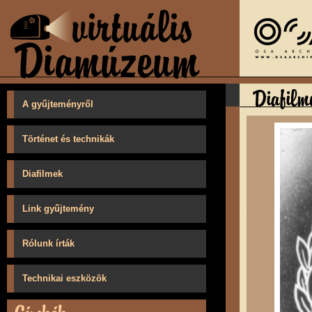
A gyűjteményről
Történet és technikák
Diafilmek
Link gyűjtemény
Rólunk írták
Technikai eszközök