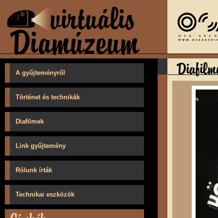
A gyűjteményről
Történet és technikák
Diafilmek
Link gyűjtemény
Rólunk írták
Technikai eszközök