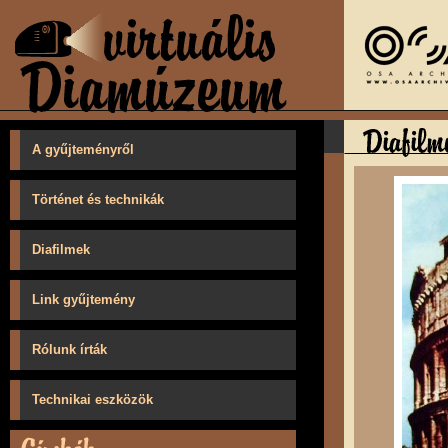
A gyűjteményről
Történet és technikák
Diafilmek
Link gyűjtemény
Rólunk írták
Technikai eszközök