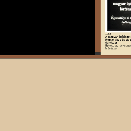
1955
A magyar építészet 
Romantikus és ekle
építészet
Építészet, Ismeretter
Művészet