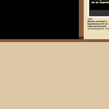
1962
Nyitott szemmel a
kapitalizmusról és 
imperializmusról
Ismeretterjesztő, Poli