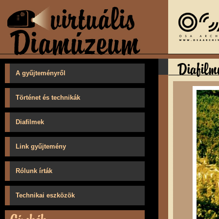
A gyűjteményről
Történet és technikák
Diafilmek
Link gyűjtemény
Rólunk írták
Technikai eszközök