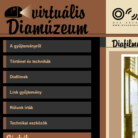
A gyűjteményről
Történet és technikák
Diafilmek
Link gyűjtemény
Rólunk írták
Technikai eszközök