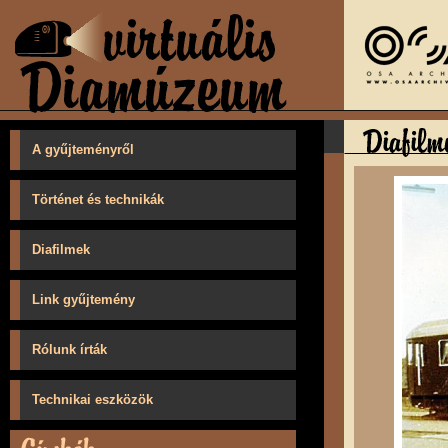
A gyűjteményről
Történet és technikák
Diafilmek
Link gyűjtemény
Rólunk írták
Technikai eszközök