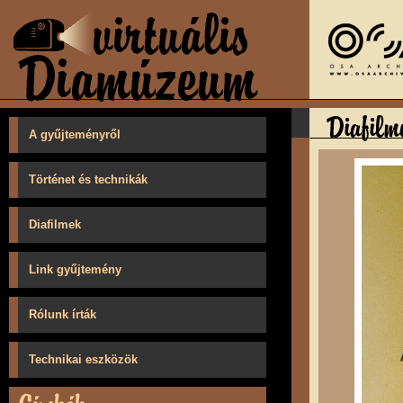
A gyűjteményről
Történet és technikák
Diafilmek
Link gyűjtemény
Rólunk írták
Technikai eszközök