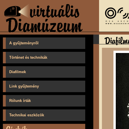
A gyűjteményről
Történet és technikák
Diafilmek
Link gyűjtemény
Rólunk írták
Technikai eszközök