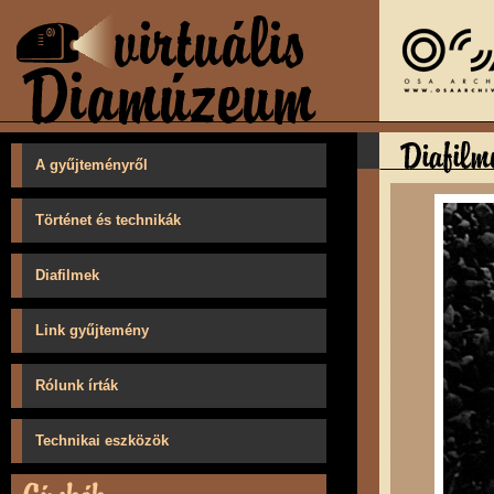
A gyűjteményről
Történet és technikák
Diafilmek
Link gyűjtemény
Rólunk írták
Technikai eszközök