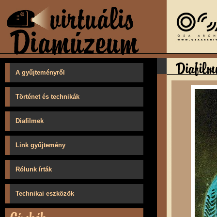
A gyűjteményről
Történet és technikák
Diafilmek
Link gyűjtemény
Rólunk írták
Technikai eszközök