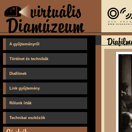
A gyűjteményről
Történet és technikák
Diafilmek
Link gyűjtemény
Rólunk írták
Technikai eszközök