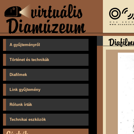
A gyűjteményről
Történet és technikák
Diafilmek
Link gyűjtemény
Rólunk írták
Technikai eszközök