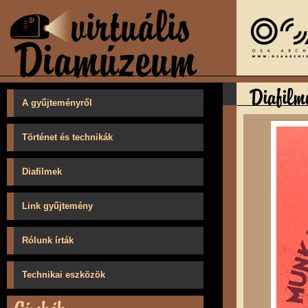
A gyűjteményről
Történet és technikák
Diafilmek
Link gyűjtemény
Rólunk írták
Technikai eszközök