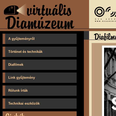
A gyűjteményről
Történet és technikák
Diafilmek
Link gyűjtemény
Rólunk írták
Technikai eszközök