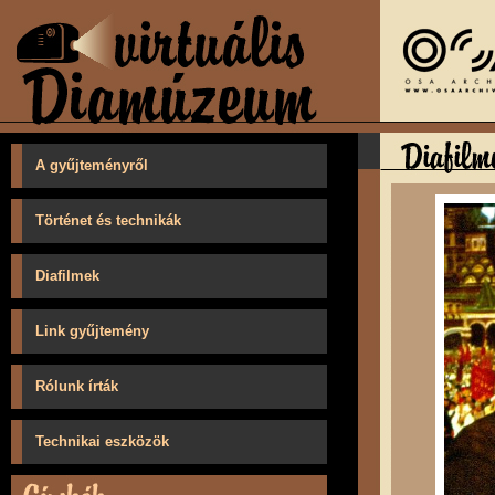
A gyűjteményről
Történet és technikák
Diafilmek
Link gyűjtemény
Rólunk írták
Technikai eszközök