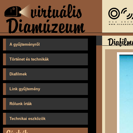
A gyűjteményről
Történet és technikák
Diafilmek
Link gyűjtemény
Rólunk írták
Technikai eszközök