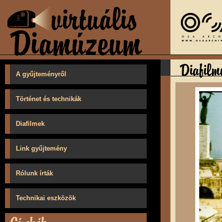
A gyűjteményről
Történet és technikák
Diafilmek
Link gyűjtemény
Rólunk írták
Technikai eszközök