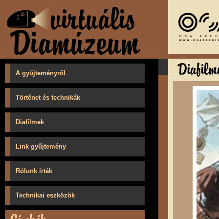
A gyűjteményről
Történet és technikák
Diafilmek
Link gyűjtemény
Rólunk írták
Technikai eszközök